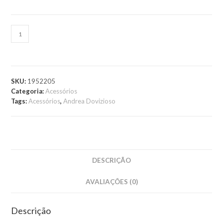
ADICIONAR AO
CARRINHO
SKU:
1952205
Categoria:
Acessórios
Tags:
Acessórios
,
Andrea Dovizioso
DESCRIÇÃO
AVALIAÇÕES (0)
Descrição