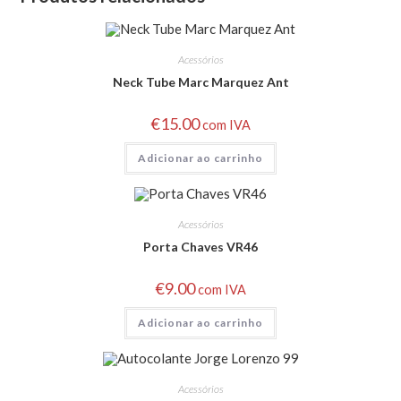
Acessórios
Neck Tube Marc Marquez Ant
€
15.00
com IVA
Adicionar ao carrinho
Acessórios
Porta Chaves VR46
€
9.00
com IVA
Adicionar ao carrinho
Acessórios