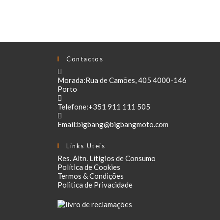
Contactos
Morada:
Rua de Camões, 405 4000-146
Porto
Telefone:
+351 911 111 505
Email:
bigbang@bigbangmoto.com
Links Uteis
Res. Altn. Litígios de Consumo
Política de Cookies
Termos & Condições
Politica de Privacidade