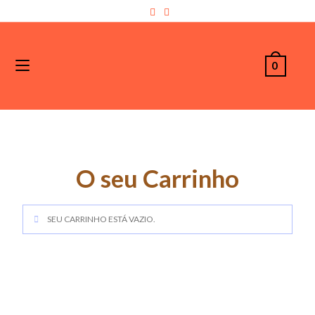
0
O seu Carrinho
SEU CARRINHO ESTÁ VAZIO.
RETORNAR PARA A LOJA