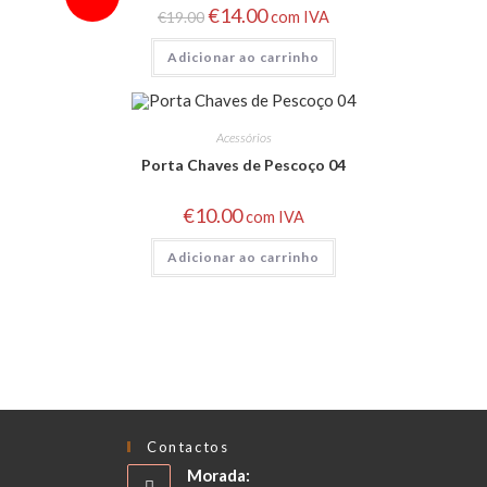
€
14.00
€
19.00
com IVA
Adicionar ao carrinho
Acessórios
Porta Chaves de Pescoço 04
€
10.00
com IVA
Adicionar ao carrinho
Contactos
Morada: