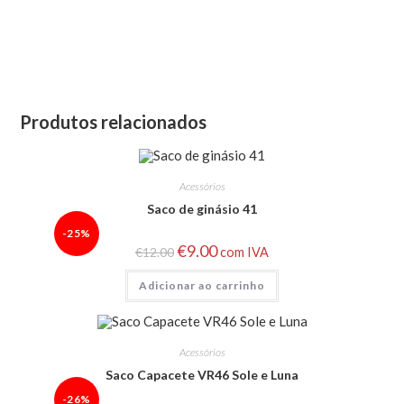
Produtos relacionados
Acessórios
Saco de ginásio 41
-25%
€
9.00
€
12.00
com IVA
Adicionar ao carrinho
Acessórios
Saco Capacete VR46 Sole e Luna
-26%