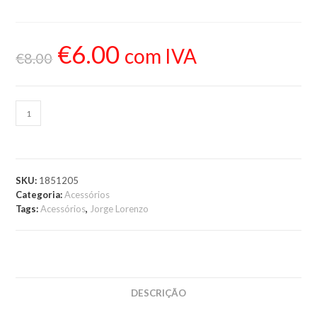
€
6.00
com IVA
€
8.00
ADICIONAR AO
CARRINHO
SKU:
1851205
Categoria:
Acessórios
Tags:
Acessórios
,
Jorge Lorenzo
DESCRIÇÃO