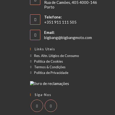
Rua de Camões, 405 4000-146
Porto
Telefone:
+351 911 111 505
Email:
bigbang@bigbangmoto.com
Links Uteis
Res. Altn. Litígios de Consumo
Política de Cookies
Termos & Condições
Politica de Privacidade
Siga-Nos