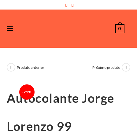
0
Produto anterior
Próximo produto
-25%
Autocolante Jorge
Lorenzo 99