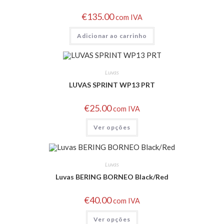
€
135.00
com IVA
Adicionar ao carrinho
Luvas
LUVAS SPRINT WP13 PRT
€
25.00
com IVA
Ver opções
Luvas
Luvas BERING BORNEO Black/Red
€
40.00
com IVA
Ver opções