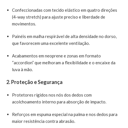
Confeccionadas com tecido elástico em quatro direções
(4-way stretch) para ajuste preciso e liberdade de
movimentos.
Painéis em malha respirável de alta densidade no dorso,
que favorecem uma excelente ventilação.
Acabamentos em neoprene e zonas em formato
“accordion” que melhoram a flexibilidade e o encaixe da
luva à mão.
2.
Proteção e Segurança
Protetores rígidos nos nós dos dedos com
acolchoamento interno para absorção de impacto.
Reforços em espuma especial na palma e nos dedos para
maior resistência contra abrasão.