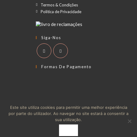
Termos & Condições
Politica de Privacidade
Siga-Nos
Formas De Pagamento
RAL
Termos & Condições
Politica de Privacidade
Este site utiliza cookies para permitir uma melhor experiência
Política de Cookies
por parte do utilizador. Ao navegar no site estará a consentir a
sua utilização.
© Copyright - Theme by Big Bang Moto
OK