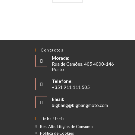
Contactos
Morada:
Rua de Camões, 405 4000-146
Porto
Telefone:
+351 911 111 505
Email:
bigbang@bigbangmoto.com
Links Uteis
Res. Altn. Litígios de Consumo
Política de Cookies