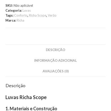
SKU:
Não aplicável
Categoria:
Luvas
Tags:
Conforto
,
Richa Scope
,
Verão
Marca:
Richa
DESCRIÇÃO
INFORMAÇÃO ADICIONAL
AVALIAÇÕES (0)
Descrição
Luvas Richa Scope
1.
Materiais e Construção