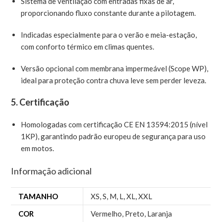
Sistema de ventilação com entradas fixas de ar,
proporcionando fluxo constante durante a pilotagem.
Indicadas especialmente para o verão e meia-estação,
com conforto térmico em climas quentes.
Versão opcional com membrana impermeável (Scope WP),
ideal para proteção contra chuva leve sem perder leveza.
5.
Certificação
Homologadas com certificação CE EN 13594:2015 (nível
1KP), garantindo padrão europeu de segurança para uso
em motos.
Informação adicional
TAMANHO
XS
,
S
,
M
,
L
,
XL
,
XXL
COR
Vermelho
,
Preto
,
Laranja