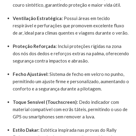
couro sintético, garantindo proteção e maior vida útil.
Ventilação Estratégica:
Possui áreas em tecido
respirável e perfurações que promovem excelente fluxo
de ar, ideal para climas quentes e viagens durante o verão.
Proteção Reforçada:
Inclui proteções rígidas na zona
dos nós dos dedos e reforços extras na palma, oferecendo
segurança contra impactos e abrasão.
Fecho Ajustável:
Sistema de fecho em velcro no punho,
permitindo um ajuste firme e personalizado, aumentando o
conforto e a segurança durante a pilotagem.
Toque Sensível (Touchscreen):
Dedo indicador com
material compatível com ecrãs táteis, permitindo o uso de
GPS ou smartphones sem remover a luva.
Estilo Dakar:
Estética inspirada nas provas do Rally