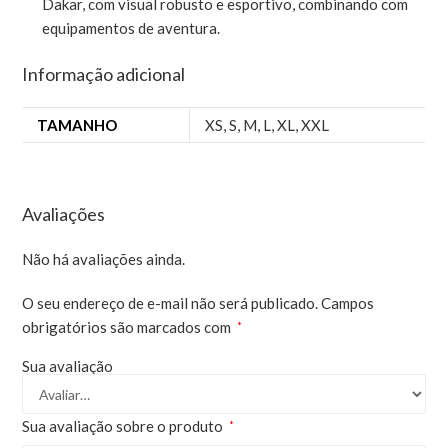
Dakar, com visual robusto e esportivo, combinando com
equipamentos de aventura.
Informação adicional
TAMANHO
XS
,
S
,
M
,
L
,
XL
,
XXL
Avaliações
Não há avaliações ainda.
O seu endereço de e-mail não será publicado.
Campos
obrigatórios são marcados com
*
Sua avaliação
Sua avaliação sobre o produto
*