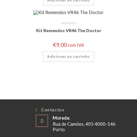
Adicionar ao carrinho
Acessórios
Kit Remendos VR46 The Doctor
€
9.00
com IVA
Adicionar ao carrinho
Contactos
Morada:
Rua de Camões, 405 4000-146
Porto