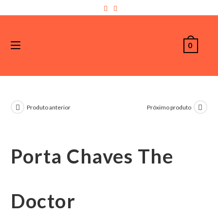
0
Produto anterior
Próximo produto
Porta Chaves The
Doctor