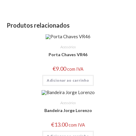
Produtos relacionados
Acessórios
Porta Chaves VR46
€
9.00
com IVA
Adicionar ao carrinho
Acessórios
Bandeira Jorge Lorenzo
€
13.00
com IVA