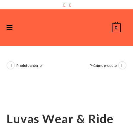
0
Produto anterior
Próximo produto
Luvas Wear & Ride