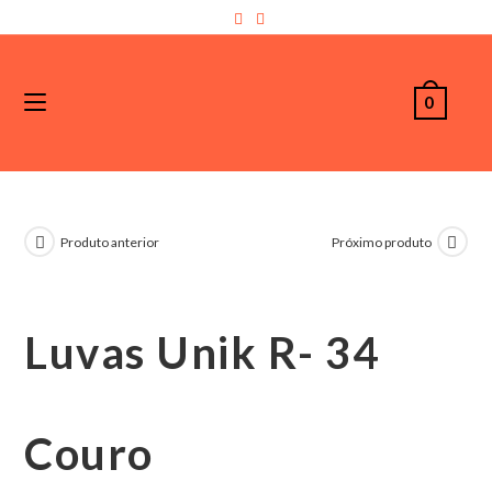
0
Produto anterior
Próximo produto
Luvas Unik R- 34
Couro