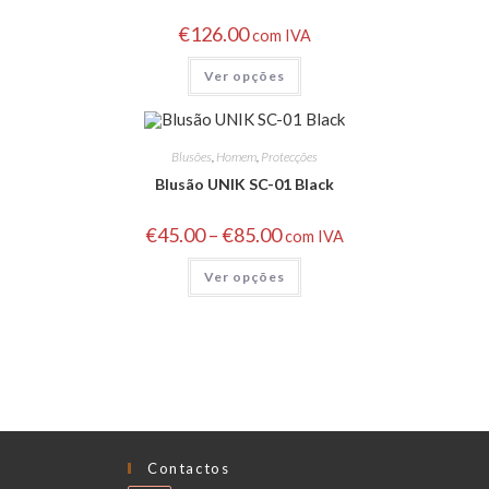
€
126.00
com IVA
Ver opções
Blusões
,
Homem
,
Protecções
Blusão UNIK SC-01 Black
€
45.00
–
€
85.00
com IVA
Ver opções
Contactos