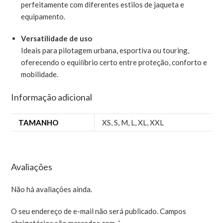
perfeitamente com diferentes estilos de jaqueta e
equipamento.
Versatilidade de uso
Ideais para pilotagem urbana, esportiva ou touring,
oferecendo o equilíbrio certo entre proteção, conforto e
mobilidade.
Informação adicional
TAMANHO
XS
,
S
,
M
,
L
,
XL
,
XXL
Avaliações
Não há avaliações ainda.
O seu endereço de e-mail não será publicado.
Campos
*