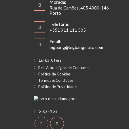
Morada:
Rua de Camões, 405 4000-146
Porto
Telefone:
+351 911 111 505
Email:
bigbang@bigbangmoto.com
Links Uteis
Res. Altn. Litígios de Consumo
Política de Cookies
Termos & Condições
Politica de Privacidade
Siga-Nos