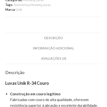
Categorias:
Homem
,
Luvas
Tags:
Acessórios
,
Homem
,
Luvas
Marca:
Unik
DESCRIÇÃO
INFORMAÇÃO ADICIONAL
AVALIAÇÕES (0)
Descrição
Luvas Unik R-34 Couro
Construção em couro legítimo
Fabricadas com couro de alta qualidade, oferecem
resistência superior à abrasão e excelente durabilidade,