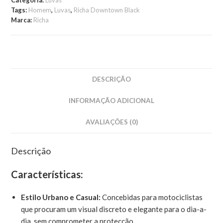
Categoria:
Luvas
Tags:
Homem
,
Luvas
,
Richa Downtown Black
Marca:
Richa
DESCRIÇÃO
INFORMAÇÃO ADICIONAL
AVALIAÇÕES (0)
Descrição
Características:
Estilo Urbano e Casual:
Concebidas para motociclistas
que procuram um visual discreto e elegante para o dia-a-
dia, sem comprometer a protecção.