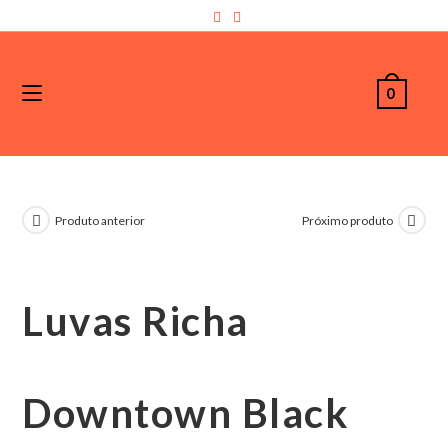
0
Produto anterior
Próximo produto
Luvas Richa
Downtown Black