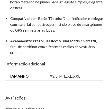
botão metálico no punho para um ajuste simples, elegante
e eficaz.
Compatível com Ecrãs Tácteis:
Dedo indicador e polegar
com material condutivo, permitindo o uso de smartphones
ou GPS sem retirar as luvas.
Acabamento Preto Clássico:
Visual sóbrio e versátil,
fácil de combinar com diferentes estilos de vestuário
urbano.
Informação adicional
TAMANHO
XS
,
S
,
M
,
L
,
XL
,
XXL
Avaliações
Não há avaliações ainda.