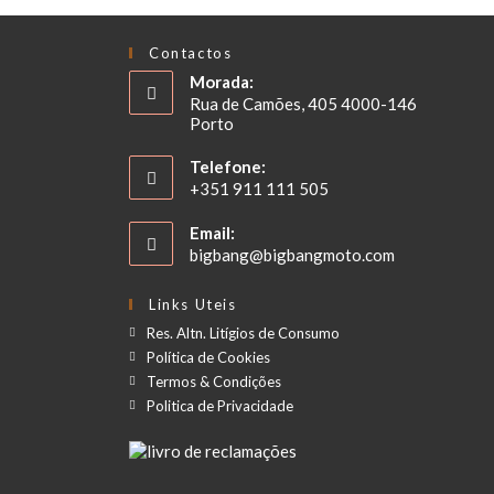
Contactos
Morada:
Rua de Camões, 405 4000-146
Porto
Telefone:
+351 911 111 505
Email:
bigbang@bigbangmoto.com
Links Uteis
Res. Altn. Litígios de Consumo
Política de Cookies
Termos & Condições
Politica de Privacidade