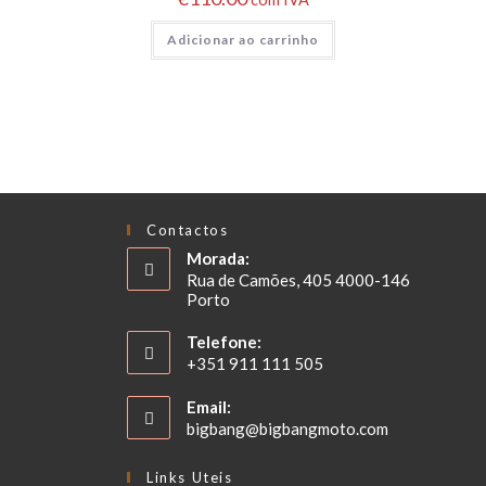
Adicionar ao carrinho
Contactos
Morada:
Rua de Camões, 405 4000-146
Porto
Telefone:
+351 911 111 505
Email:
bigbang@bigbangmoto.com
Links Uteis