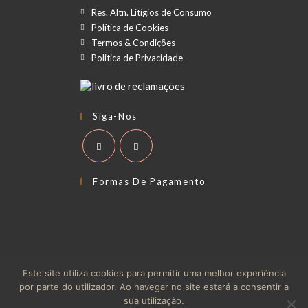
Res. Altn. Litígios de Consumo
Política de Cookies
Termos & Condições
Politica de Privacidade
Siga-Nos
Formas De Pagamento
RAL
Termos & Condições
Politica de Privacidade
Este site utiliza cookies para permitir uma melhor experiência
Política de Cookies
por parte do utilizador. Ao navegar no site estará a consentir a
sua utilização.
© Copyright - Theme by Big Bang Moto