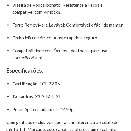
Viseira de Policarbonato: Resistente a riscos e
compatível com Pinlock®.
Forro Removível e Lavável: Confortável e fácil de manter.
Fecho Micrométrico: Ajuste rápido e seguro.
Compatibilidade com Óculos: Ideal para quem usa
correção visual.
Especificações:
Certificação
: ECE 22.05.
Tamanhos
: XS, S, M, L, XL
Peso
: Aproximadamente 1450g.
Com gráficos exclusivos que fazem referência ao estilo do
piloto Tati Mercado, este capacete oferece um excelente