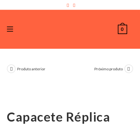
0
Produto anterior
Próximo produto
Capacete Réplica