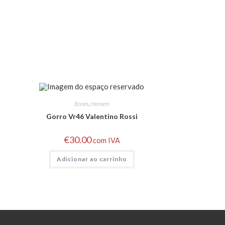
Bonés
,
Homem
Gorro Vr46 Valentino Rossi
€
30.00
com IVA
Adicionar ao carrinho