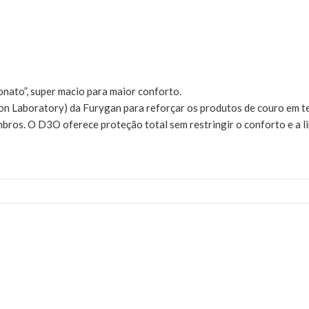
onato”, super macio para maior conforto.
on Laboratory) da Furygan para reforçar os produtos de couro em t
os. O D3O oferece proteção total sem restringir o conforto e a l