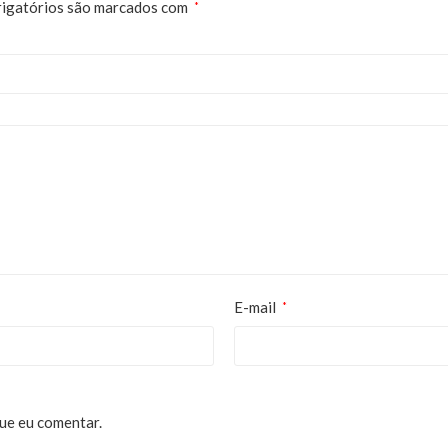
igatórios são marcados com
*
E-mail
*
ue eu comentar.