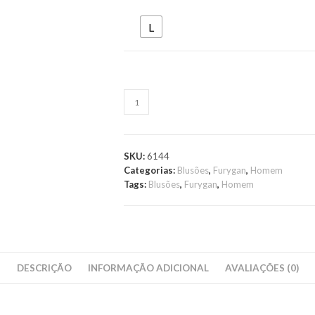
L
ADICION
SKU:
6144
Categorias:
Blusões
,
Furygan
,
Homem
Tags:
Blusões
,
Furygan
,
Homem
DESCRIÇÃO
INFORMAÇÃO ADICIONAL
AVALIAÇÕES (0)