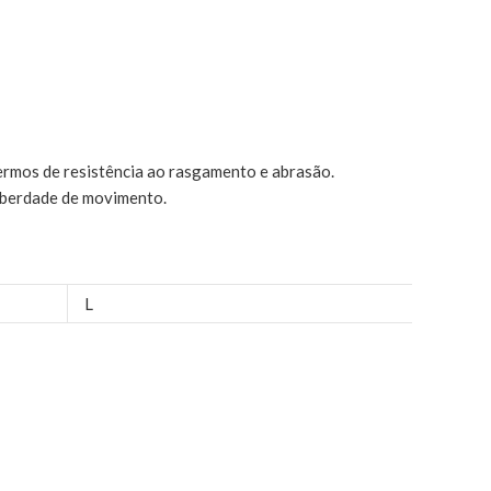
ermos de resistência ao rasgamento e abrasão.
iberdade de movimento.
L