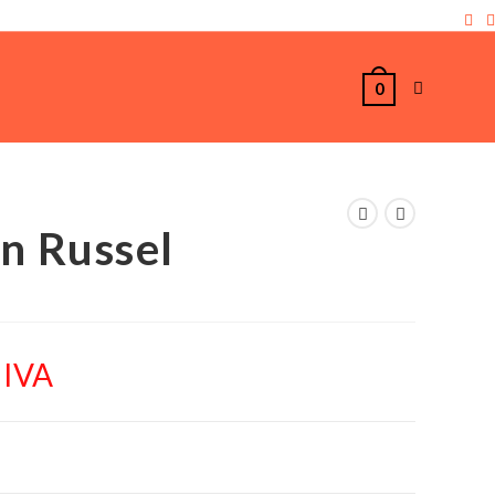
0
n Russel
 IVA