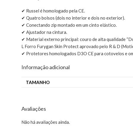
✔ Russel é homologado pela CE.
✔ Quatro bolsos (dois no interior e dois no exterior).
✔ Conectando zip montado em um cinto elástico.
✔ Ajustador na cintura.
✔ Material externo principal: couro de alta qualidade “D
L Forro Furygan Skin Protect aprovado pelo R & D (Moti
✔ Protetores homologados D3O CE para cotovelos e ombr
Informação adicional
TAMANHO
Avaliações
Não há avaliações ainda.