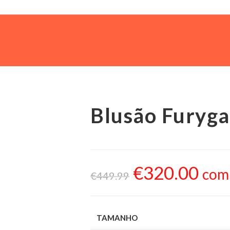
Blusão Furyga
€
320.00
com
€
449.99
TAMANHO