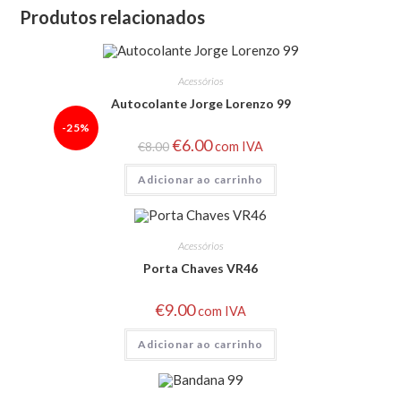
Produtos relacionados
Acessórios
Autocolante Jorge Lorenzo 99
-25%
€
6.00
€
8.00
com IVA
Adicionar ao carrinho
Acessórios
Porta Chaves VR46
€
9.00
com IVA
Adicionar ao carrinho