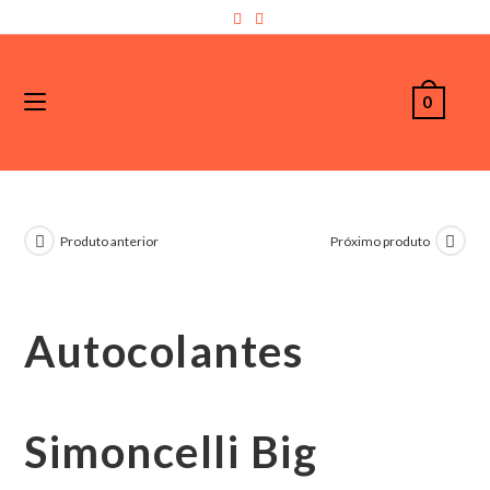
0
Produto anterior
Próximo produto
Autocolantes
Simoncelli Big