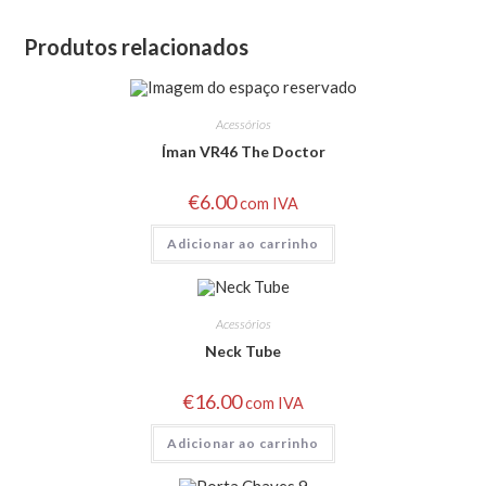
Produtos relacionados
Acessórios
Íman VR46 The Doctor
€
6.00
com IVA
Adicionar ao carrinho
Acessórios
Neck Tube
€
16.00
com IVA
Adicionar ao carrinho