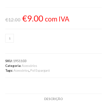
€
9.00
com IVA
€
12.00
ADICIONAR AO
CARRINHO
SKU:
1951103
Categoria:
Acessórios
Tags:
Acessórios
,
Pol Espargaró
DESCRIÇÃO