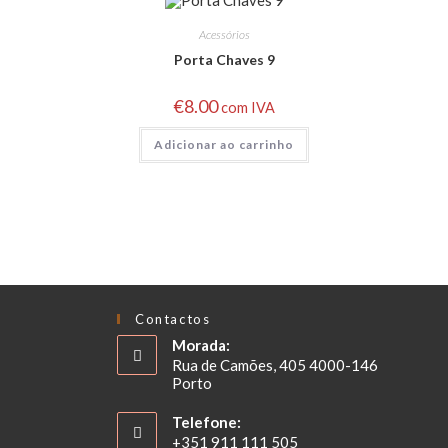
Acessórios
Porta Chaves 9
€
8.00
com IVA
Adicionar ao carrinho
Contactos
Morada:
Rua de Camões, 405 4000-146
Porto
Telefone:
+351 911 111 505