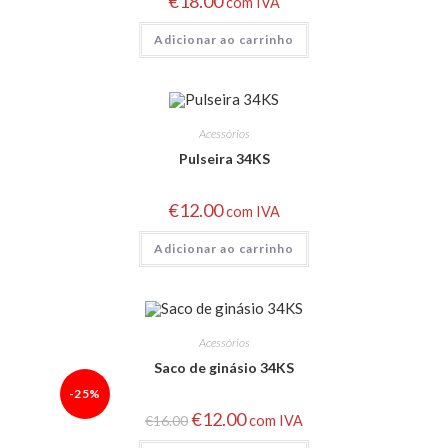
€
18.00
com IVA
Adicionar ao carrinho
Acessórios
Pulseira 34KS
€
12.00
com IVA
Adicionar ao carrinho
Acessórios
Saco de ginásio 34KS
-25%
€
12.00
€
16.00
com IVA