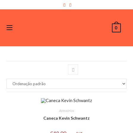
0
Acessórios
Caneca Kevin Schwantz