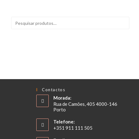
PESQUISAR
Contactos
Morada:
Rua de Camões, 405 4000-146
Porto
Telefone:
+351 911 111 505