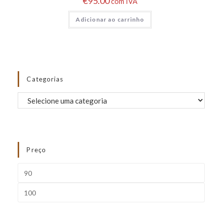
€
95.00
com IVA
Adicionar ao carrinho
Categorias
Preço
FILTRAR