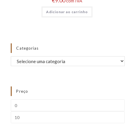
€
9.00
com IVA
Adicionar ao carrinho
Categorias
Preço
FILTRAR