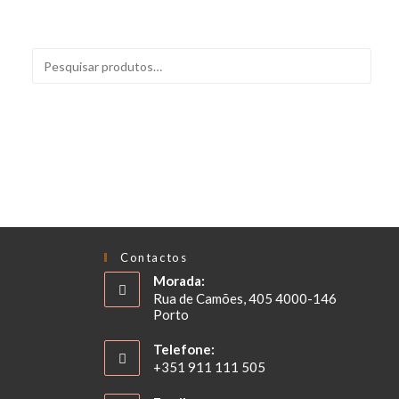
PESQUISAR
Contactos
Morada:
Rua de Camões, 405 4000-146
Porto
Telefone:
+351 911 111 505