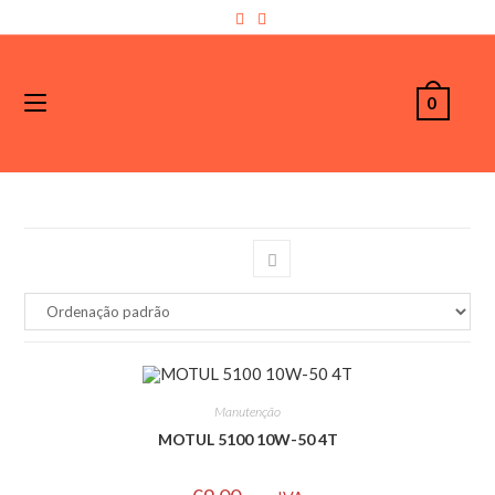
0
Manutenção
MOTUL 5100 10W-50 4T