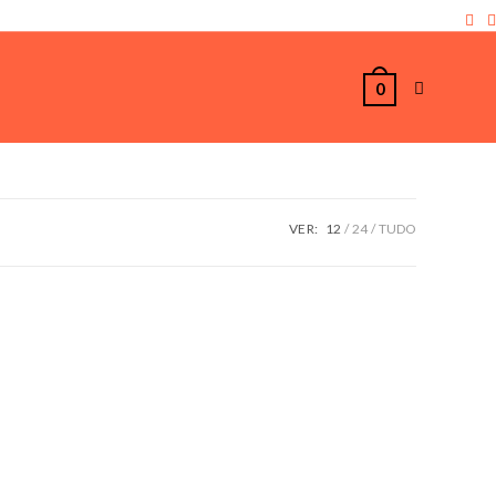
0
VER:
12
24
TUDO