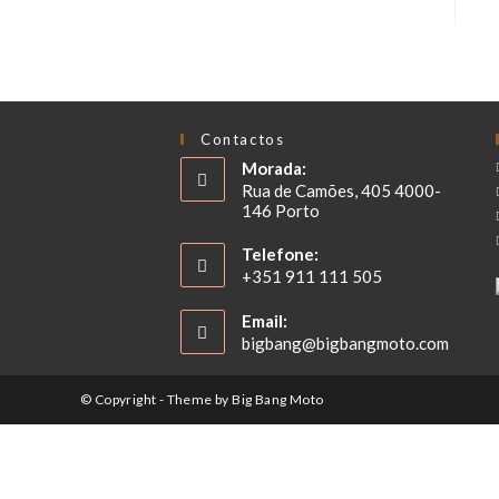
Contactos
Morada:
Rua de Camões, 405 4000-
146 Porto
Telefone:
+351 911 111 505
Email:
bigbang@bigbangmoto.com
© Copyright - Theme by Big Bang Moto