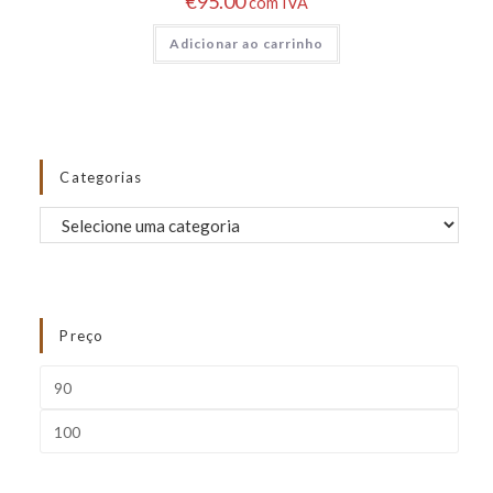
€
95.00
com IVA
Adicionar ao carrinho
Categorias
Preço
FILTRAR