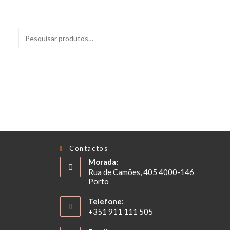
PESQUISAR
Contactos
Morada:
Rua de Camões, 405 4000-146
Porto
Telefone:
+351 911 111 505