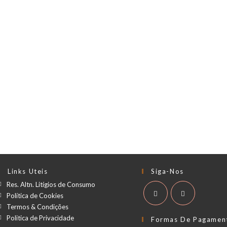
Links Uteis
Siga-Nos
Res. Altn. Litígios de Consumo
Política de Cookies
Termos & Condições
Politica de Privacidade
Formas De Pagamen