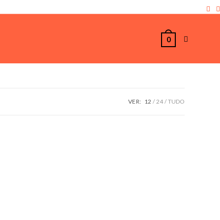
0
VER:
12
24
TUDO