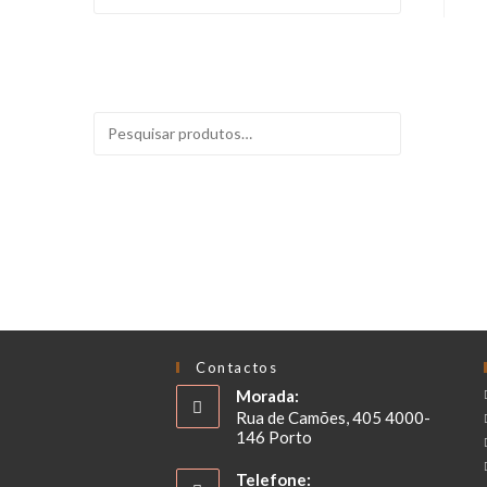
FILTRAR
PESQUISAR
Contactos
Morada:
Rua de Camões, 405 4000-
146 Porto
Telefone: