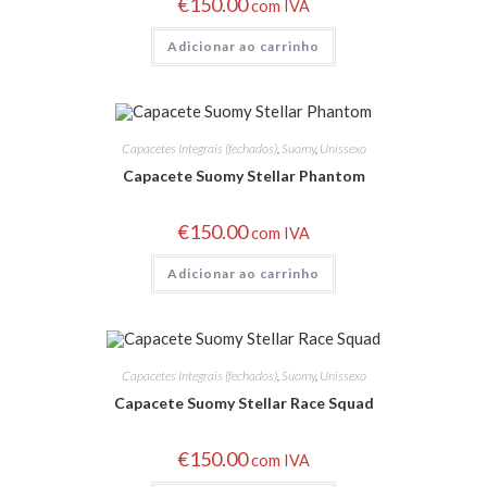
€
150.00
com IVA
Adicionar ao carrinho
Capacetes Integrais (fechados)
,
Suomy
,
Unissexo
Capacete Suomy Stellar Phantom
€
150.00
com IVA
Adicionar ao carrinho
Capacetes Integrais (fechados)
,
Suomy
,
Unissexo
Capacete Suomy Stellar Race Squad
€
150.00
com IVA