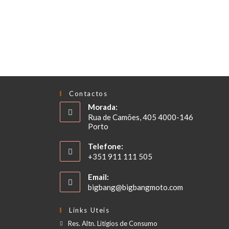
PESQUISAR
Contactos
Morada:
Rua de Camões, 405 4000-146
Porto
Telefone:
+351 911 111 505
Email:
bigbang@bigbangmoto.com
Links Uteis
Res. Altn. Litígios de Consumo