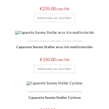
€
235.00
com IVA
Adicionar ao carrinho
Capacetes Integrais (fechados)
,
Suomy
,
Unissexo
Capacete Suomy Stellar arco-íris multicolorido
€
150.00
com IVA
Adicionar ao carrinho
Capacetes Integrais (fechados)
,
Suomy
,
Unissexo
Capacete Suomy Stellar Cyclone