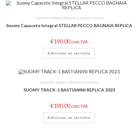
Capacetes Integrais (fechados)
,
Suomy
,
Unissexo
Suomy Capacete Integral STELLAR PECCO BAGNAIA REPLICA
€
190.00
com IVA
Adicionar ao carrinho
Capacetes Integrais (fechados)
,
Unissexo
SUOMY TRACK-1 BASTIANINI REPLICA 2023
€
190.00
com IVA
Adicionar ao carrinho