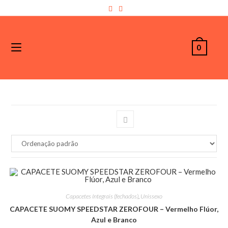
0
Capacetes Integrais (fechados)
,
Unissexo
CAPACETE SUOMY SPEEDSTAR ZEROFOUR – Vermelho Flúor,
Azul e Branco