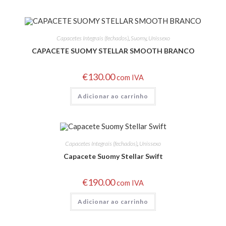
Capacetes Integrais (fechados)
,
Suomy
,
Unissexo
CAPACETE SUOMY STELLAR SMOOTH BRANCO
€
130.00
com IVA
Adicionar ao carrinho
Capacetes Integrais (fechados)
,
Unissexo
Capacete Suomy Stellar Swift
€
190.00
com IVA
Adicionar ao carrinho