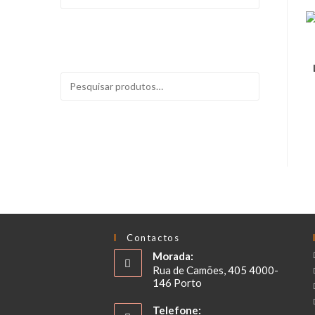
FILTRAR
PESQUISAR
Contactos
Morada:
Rua de Camões, 405 4000-
146 Porto
Telefone: